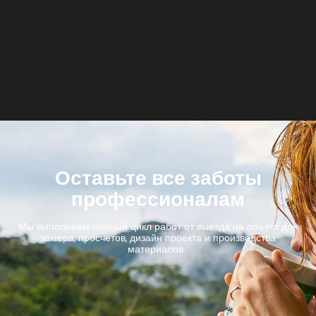
Оставьте все заботы
профессионалам
Мы выполняем полный цикл работ от выезда на объект для
замера, просчетов, дизайн проекта и производства
материалов.