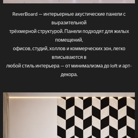
ReverBoard — интерьерные акустические панели с
выразительной
трёхмерной структурой. Панели подходят для жилых
помещений,
офисов, студий, холлов и коммерческих зон, легко
вписываются в
любой стиль интерьера — от минимализма до loft и арт-
декора.