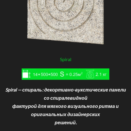
Spiral
Spiral — спираль: декортивно-аукстические панели
со спиралевидной
фактурой для мягкого визуального ритма и
оригинальных дизайнерских
решений.