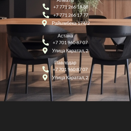
+7 771 266 18 88
+7 771 266 17 77
Райымбека 174/2
Астана
+7 701 960 87 07
Улица Каратал, 2
Павлодар
+7 701 960 87 07
Улица Каратал, 2