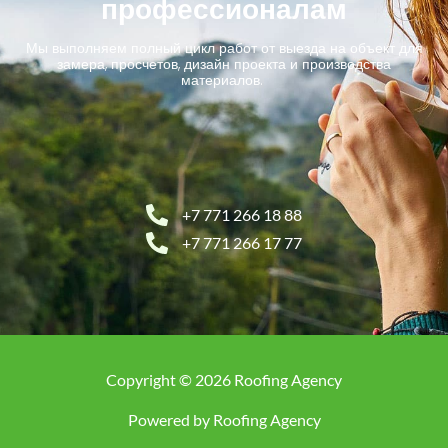
профессионалам
Мы выполняем полный цикл работ от выезда на объект для
замера, просчетов, дизайн проекта и производства
материалов.
+7 771 266 18 88
+7 771 266 17 77
Copyright © 2026 Roofing Agency
Powered by Roofing Agency