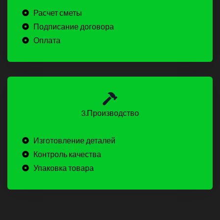
Расчет сметы
Подписание договора
Оплата
3.Производство
Изготовление деталей
Контроль качества
Упаковка товара