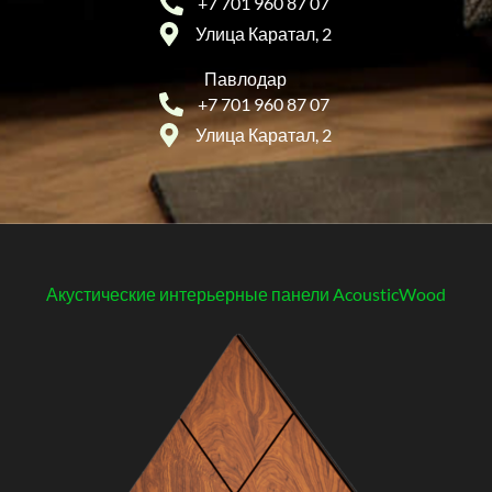
+7 701 960 87 07
Улица Каратал, 2
Павлодар
+7 701 960 87 07
Улица Каратал, 2
Акустические интерьерные панели AcousticWood